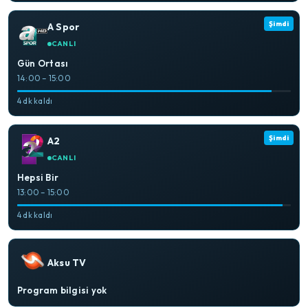
Şimdi
A Spor
CANLI
Gün Ortası
14:00 – 15:00
4 dk kaldı
Şimdi
A2
CANLI
Hepsi Bir
13:00 – 15:00
4 dk kaldı
Aksu TV
Program bilgisi yok