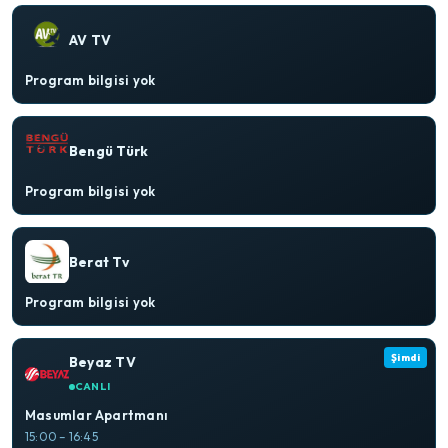
AV TV
Program bilgisi yok
Bengü Türk
Program bilgisi yok
Berat Tv
Program bilgisi yok
Şimdi
Beyaz TV
CANLI
Masumlar Apartmanı
15:00 – 16:45