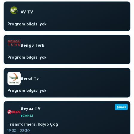
AV TV
Program bilgisi yok
Bengü Türk
Program bilgisi yok
Berat Tv
Program bilgisi yok
Şimdi
Beyaz TV
CANLI
Transformers: Kayıp Çağ
19:30 – 22:30