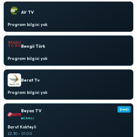
AV TV
Program bilgisi yok
Bengü Türk
Program bilgisi yok
Berat Tv
Program bilgisi yok
Şimdi
Beyaz TV
CANLI
Barut Kokteyli
22:30 – 01:00