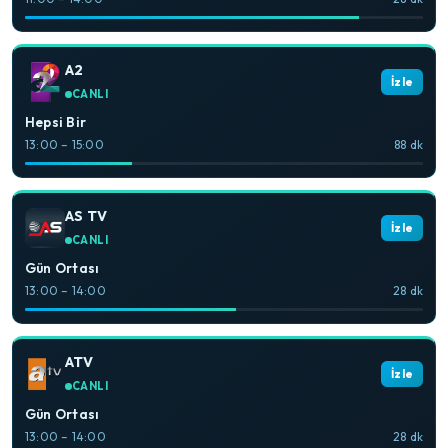
A2
İzle
CANLI
Hepsi Bir
13:00 – 15:00
88 dk
AS TV
İzle
CANLI
Gün Ortası
13:00 – 14:00
28 dk
ATV
İzle
CANLI
Gün Ortası
13:00 – 14:00
28 dk