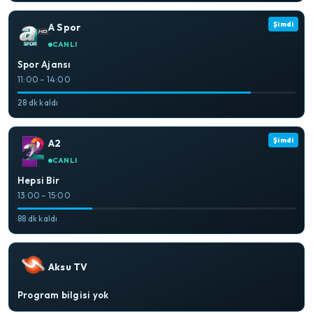
Şimdi
A Spor
CANLI
Spor Ajansı
11:00 – 14:00
28 dk kaldı
Şimdi
A2
CANLI
Hepsi Bir
13:00 – 15:00
88 dk kaldı
Aksu TV
Program bilgisi yok