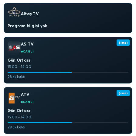
Altaş TV
Program bilgisi yok
Şimdi
AS TV
CANLI
Gün Ortası
13:00 – 14:00
28 dk kaldı
Şimdi
ATV
CANLI
Gün Ortası
13:00 – 14:00
28 dk kaldı