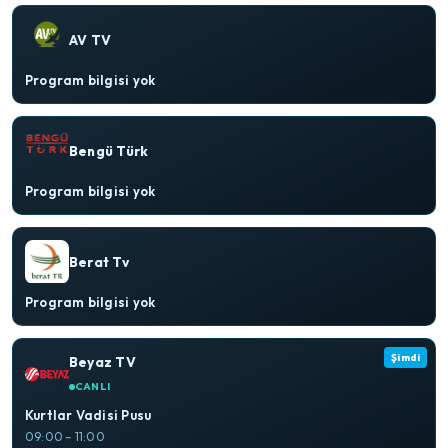
AV TV
Program bilgisi yok
Bengü Türk
Program bilgisi yok
Berat Tv
Program bilgisi yok
Şimdi
Beyaz TV
CANLI
Kurtlar Vadisi Pusu
09:00 – 11:00