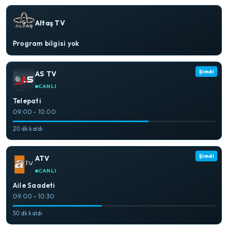
Altaş TV
Program bilgisi yok
Şimdi
AS TV
CANLI
Telepati
09:00 – 10:00
20 dk kaldı
Şimdi
ATV
CANLI
Aile Saadeti
09:00 – 10:30
50 dk kaldı