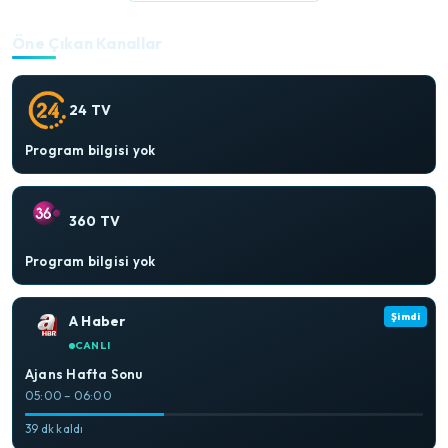
Öne Çıkan Kanallar
24 TV
Program bilgisi yok
360 TV
Program bilgisi yok
Şimdi
A Haber
CANLI
Ajans Hafta Sonu
05:00 – 06:00
39 dk kaldı