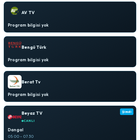
AV TV
Program bilgisi yok
Bengü Türk
Program bilgisi yok
Berat Tv
Program bilgisi yok
Şimdi
Beyaz TV
CANLI
Dangal
05:00 – 07:30