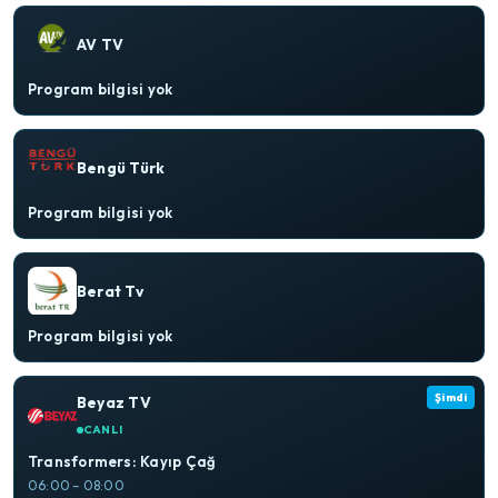
AV TV
Program bilgisi yok
Bengü Türk
Program bilgisi yok
Berat Tv
Program bilgisi yok
Şimdi
Beyaz TV
CANLI
Transformers: Kayıp Çağ
06:00 – 08:00