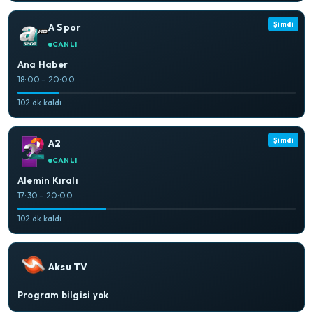
Şimdi
A Spor
CANLI
Ana Haber
18:00 – 20:00
102 dk kaldı
Şimdi
A2
CANLI
Alemin Kıralı
17:30 – 20:00
102 dk kaldı
Aksu TV
Program bilgisi yok