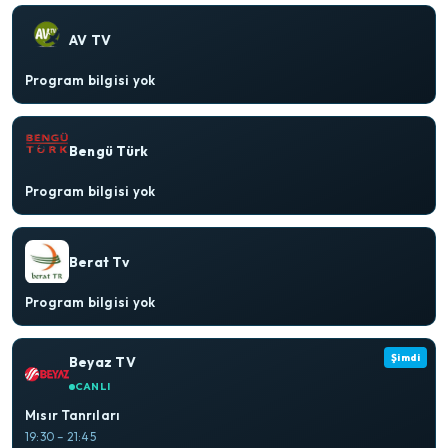
AV TV
Program bilgisi yok
Bengü Türk
Program bilgisi yok
Berat Tv
Program bilgisi yok
Şimdi
Beyaz TV
CANLI
Mısır Tanrıları
19:30 – 21:45